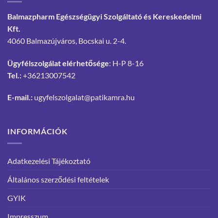
Balmazpharm Egészségügyi Szolgáltató és Kereskedelmi
Kft.
4060 Balmazújváros, Bocskai u. 2-4.
Ügyfélszolgálat elérhetősége
: H-P 8-16
Tel.:
+36213007542
E-mail.:
ugyfelszolgalat@patikamra.hu
INFORMÁCIÓK
Adatkezelési Tájékoztató
Általános szerződési feltételek
GYIK
Impresszum