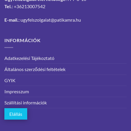
Tel.:
+36213007542
E-mail.:
ugyfelszolgalat@patikamra.hu
INFORMÁCIÓK
Adatkezelési Tájékoztató
Általános szerződési feltételek
GYIK
Impresszum
Szállítási információk
Elállás