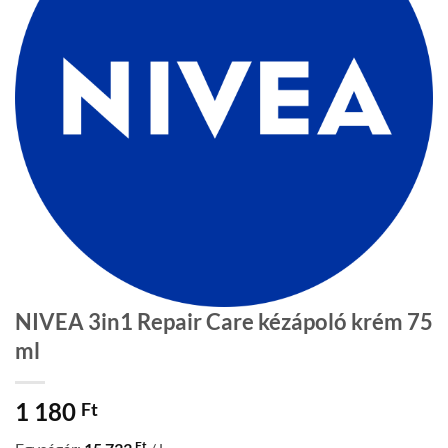
NIVEA 3in1 Repair Care kézápoló krém 75
ml
1 180
Ft
Ft