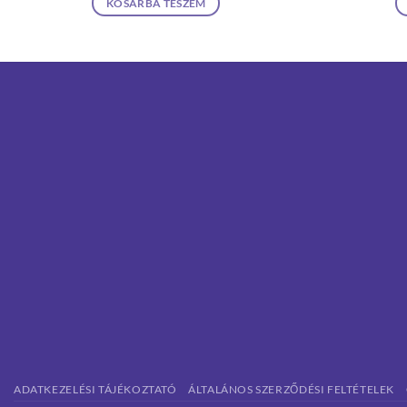
KOSÁRBA TESZEM
ADATKEZELÉSI TÁJÉKOZTATÓ
ÁLTALÁNOS SZERZŐDÉSI FELTÉTELEK