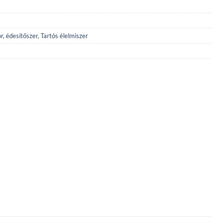
r, édesítőszer
,
Tartós élelmiszer