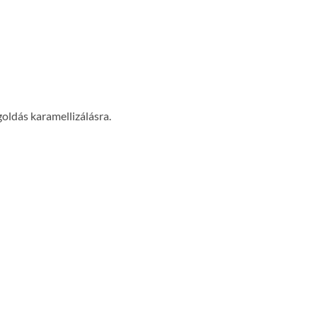
oldás karamellizálásra.