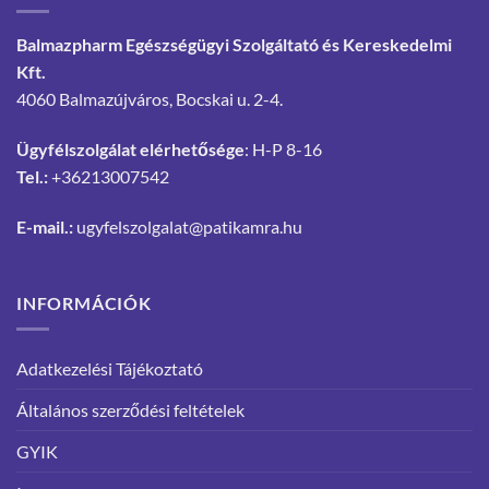
Balmazpharm Egészségügyi Szolgáltató és Kereskedelmi
Kft.
4060 Balmazújváros, Bocskai u. 2-4.
Ügyfélszolgálat elérhetősége
: H-P 8-16
Tel.:
+36213007542
E-mail.:
ugyfelszolgalat@patikamra.hu
INFORMÁCIÓK
Adatkezelési Tájékoztató
Általános szerződési feltételek
GYIK