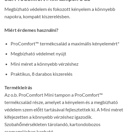
Megbízható védelem és fokozott kényelem a könnyebb
napokra, kompakt kiszerelésben.
Miért érdemes használni?
ProComfort™ termékcsalád a maximális kényelemért*
Megbízható védelmet nyújt
Mini méret a könnyebb vérzéshez
Praktikus, 8 darabos kiszerelés
Termékleírás
Az o.b. ProComfort Mini tampon a ProComfort™
termékcsalád része, amelyet a kényelem és a megbízható
védelem szem előtt tartásával fejlesztettek ki. A Mini méret
kifejezetten a könnyebb vérzéshez igazodik.
Szobahőmérsékleten tárolandó, kartondobozos
csomagolásban kapható.