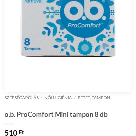
SZÉPSÉGÁPOLÁS
/
NŐI HIGIÉNIA
/
BETÉT, TAMPON
o.b. ProComfort Mini tampon 8 db
510
Ft