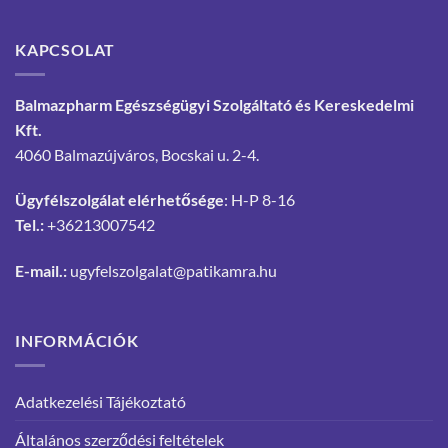
KAPCSOLAT
Balmazpharm Egészségügyi Szolgáltató és Kereskedelmi
Kft.
4060 Balmazújváros, Bocskai u. 2-4.
Ügyfélszolgálat elérhetősége
: H-P 8-16
Tel.:
+36213007542
E-mail.:
ugyfelszolgalat@patikamra.hu
INFORMÁCIÓK
Adatkezelési Tájékoztató
Általános szerződési feltételek