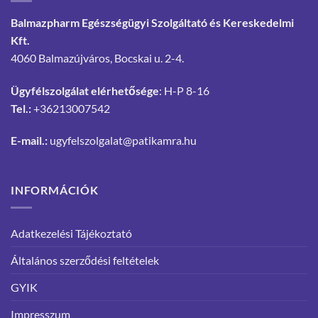
Balmazpharm Egészségügyi Szolgáltató és Kereskedelmi
Kft.
4060 Balmazújváros, Bocskai u. 2-4.
Ügyfélszolgálat elérhetősége
: H-P 8-16
Tel.:
+36213007542
E-mail.:
ugyfelszolgalat@patikamra.hu
INFORMÁCIÓK
Adatkezelési Tájékoztató
Általános szerződési feltételek
GYIK
Impresszum