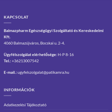
KAPCSOLAT
Balmazpharm Egészségügyi Szolgáltató és Kereskedelmi
Kft.
4060 Balmazújváros, Bocskai u. 2-4.
Ügyfélszolgálat elérhetősége
: H-P 8-16
Tel.:
+36213007542
E-mail.:
ugyfelszolgalat@patikamra.hu
INFORMÁCIÓK
Adatkezelési Tájékoztató