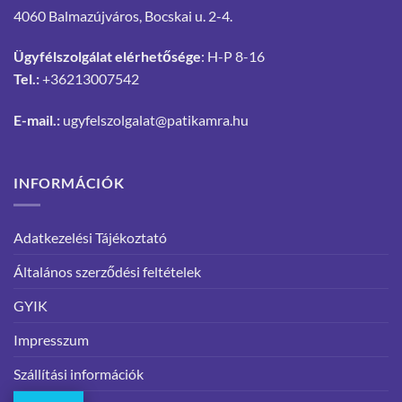
4060 Balmazújváros, Bocskai u. 2-4.
Ügyfélszolgálat elérhetősége
: H-P 8-16
Tel.:
+36213007542
E-mail.:
ugyfelszolgalat@patikamra.hu
INFORMÁCIÓK
Adatkezelési Tájékoztató
Általános szerződési feltételek
GYIK
Impresszum
Szállítási információk