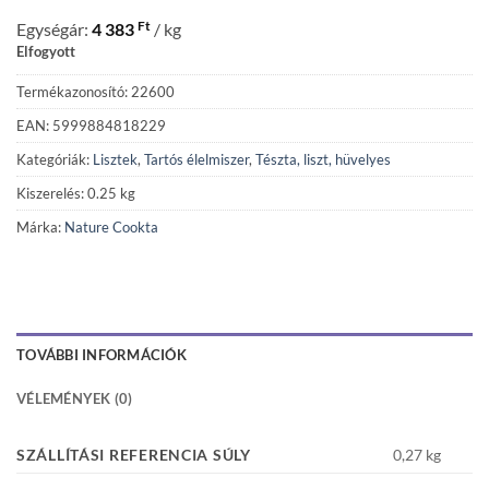
Ft
Egységár:
4 383
/ kg
Elfogyott
Termékazonosító: 22600
EAN: 5999884818229
Kategóriák:
Lisztek
,
Tartós élelmiszer
,
Tészta, liszt, hüvelyes
Kiszerelés: 0.25 kg
Márka:
Nature Cookta
TOVÁBBI INFORMÁCIÓK
VÉLEMÉNYEK (0)
SZÁLLÍTÁSI REFERENCIA SÚLY
0,27 kg