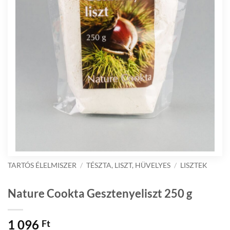
TARTÓS ÉLELMISZER
/
TÉSZTA, LISZT, HÜVELYES
/
LISZTEK
Nature Cookta Gesztenyeliszt 250 g
1 096
Ft