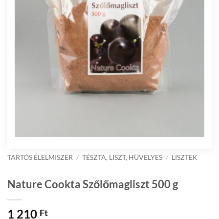
TARTÓS ÉLELMISZER
/
TÉSZTA, LISZT, HÜVELYES
/
LISZTEK
Nature Cookta Szőlőmagliszt 500 g
1 210
Ft