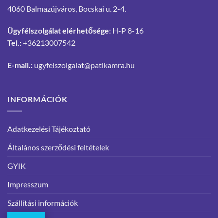
4060 Balmazújváros, Bocskai u. 2-4.
Ügyfélszolgálat elérhetősége
: H-P 8-16
Tel.:
+36213007542
E-mail.:
ugyfelszolgalat@patikamra.hu
INFORMÁCIÓK
Adatkezelési Tájékoztató
Általános szerződési feltételek
GYIK
Impresszum
Szállítási információk