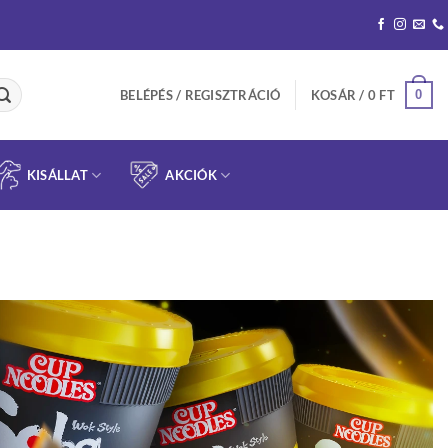
0
BELÉPÉS / REGISZTRÁCIÓ
KOSÁR /
0
FT
KISÁLLAT
AKCIÓK