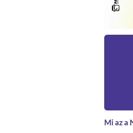
Mi az a