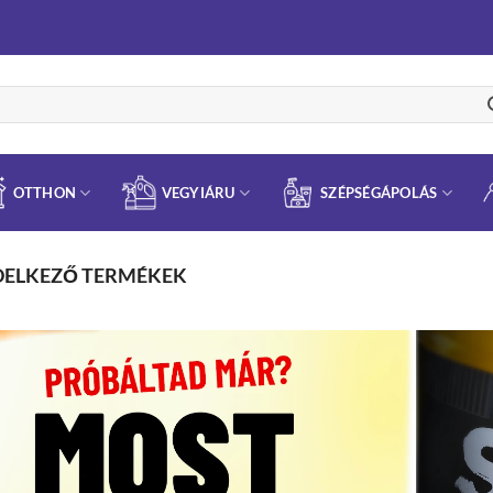
OTTHON
VEGYIÁRU
SZÉPSÉGÁPOLÁS
NDELKEZŐ TERMÉKEK