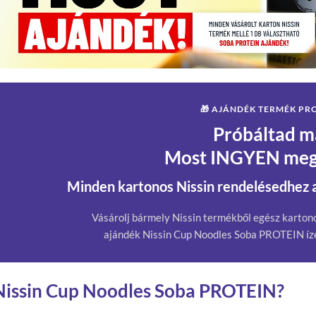
🎁 AJÁNDÉK TERMÉK P
Próbáltad m
Most INGYEN meg
Minden kartonos Nissin rendelésedhez 
Vásárolj bármely Nissin termékből egész kartono
ajándék Nissin Cup Noodles Soba PROTEIN íze
 Nissin Cup Noodles Soba PROTEIN?