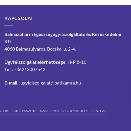
KAPCSOLAT
Balmazpharm Egészségügyi Szolgáltató és Kereskedelmi
Kft.
4060 Balmazújváros, Bocskai u. 2-4.
Ügyfélszolgálat elérhetősége
: H-P 8-16
Tel.:
+36213007542
E-mail.:
ugyfelszolgalat@patikamra.hu
GYIK
IMPRESSZUM
SZÁLLÍTÁSI INFORMÁCIÓK
ELÁLLÁS