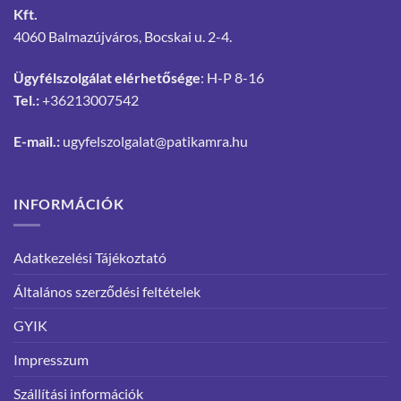
Kft.
4060 Balmazújváros, Bocskai u. 2-4.
Ügyfélszolgálat elérhetősége
: H-P 8-16
Tel.:
+36213007542
E-mail.:
ugyfelszolgalat@patikamra.hu
INFORMÁCIÓK
Adatkezelési Tájékoztató
Általános szerződési feltételek
GYIK
Impresszum
Szállítási információk