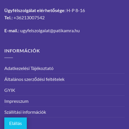
Ügyfélszolgálat elérhetősége
: H-P 8-16
Tel.:
+36213007542
E-mail.:
ugyfelszolgalat@patikamra.hu
INFORMÁCIÓK
Adatkezelési Tájékoztató
Általános szerződési feltételek
GYIK
Impresszum
Szállítási információk
Elállás