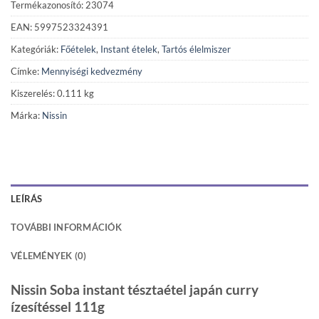
Termékazonosító: 23074
EAN: 5997523324391
Kategóriák:
Főételek
,
Instant ételek
,
Tartós élelmiszer
Címke:
Mennyiségi kedvezmény
Kiszerelés: 0.111 kg
Márka:
Nissin
LEÍRÁS
TOVÁBBI INFORMÁCIÓK
VÉLEMÉNYEK (0)
Nissin Soba instant tésztaétel japán curry
ízesítéssel 111g