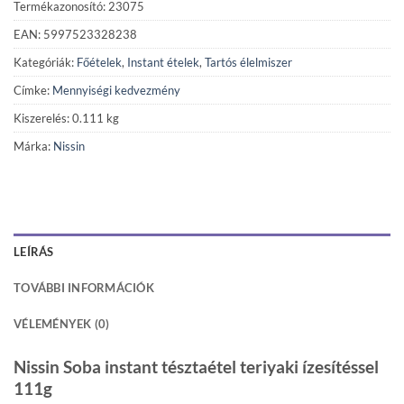
Termékazonosító: 23075
EAN: 5997523328238
Kategóriák:
Főételek
,
Instant ételek
,
Tartós élelmiszer
Címke:
Mennyiségi kedvezmény
Kiszerelés: 0.111 kg
Márka:
Nissin
LEÍRÁS
TOVÁBBI INFORMÁCIÓK
VÉLEMÉNYEK (0)
Nissin Soba instant tésztaétel teriyaki ízesítéssel
111g