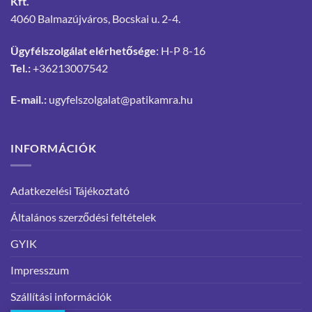
Kft.
4060 Balmazújváros, Bocskai u. 2-4.
Ügyfélszolgálat elérhetősége
: H-P 8-16
Tel.:
+36213007542
E-mail.:
ugyfelszolgalat@patikamra.hu
INFORMÁCIÓK
Adatkezelési Tájékoztató
Általános szerződési feltételek
GYIK
Impresszum
Szállítási információk