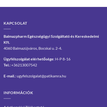
KAPCSOLAT
Balmazpharm Egészségügyi Szolgáltató és Kereskedelmi
Kft.
4060 Balmazújváros, Bocskai u. 2-4.
Ügyfélszolgálat elérhetősége
: H-P 8-16
Tel.:
+36213007542
E-mail.:
ugyfelszolgalat@patikamra.hu
INFORMÁCIÓK