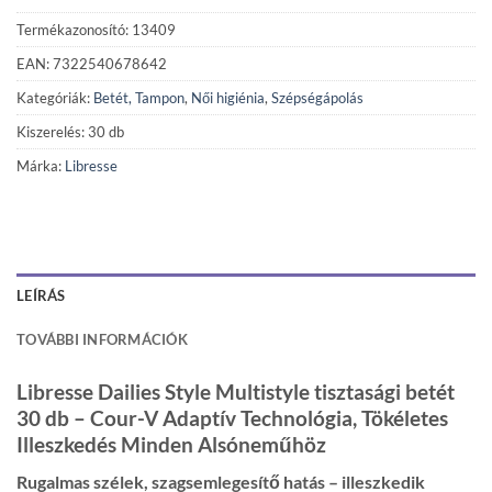
Termékazonosító: 13409
EAN: 7322540678642
Kategóriák:
Betét, Tampon
,
Női higiénia
,
Szépségápolás
Kiszerelés: 30 db
Márka:
Libresse
LEÍRÁS
TOVÁBBI INFORMÁCIÓK
Libresse Dailies Style Multistyle tisztasági betét
30 db – Cour-V Adaptív Technológia, Tökéletes
Illeszkedés Minden Alsóneműhöz
Rugalmas szélek, szagsemlegesítő hatás – illeszkedik