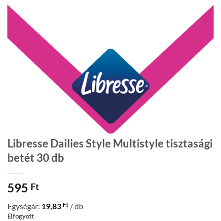
Libresse Dailies Style Multistyle tisztasági
betét 30 db
595
Ft
Ft
Egységár:
19,83
/ db
Elfogyott