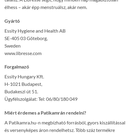
élhess – akár épp menstruálsz, akár nem.
Gyártó
Essity Hygiene and Health AB
SE-405 03 Göteborg,
Sweden
www.libresse.com
Forgalmazó
Essity Hungary Kft.
H-1021 Budapest,
Budakeszi út 51.
Ügyfélszolgálat: Tel: 06/80/180 049
Miért érdemes a Patikamrán rendelni?
A Patikamra.hu-n megbízható forrásból, gyors kiszállítással
és versenyképes áron rendelhetsz. Több száz termékre