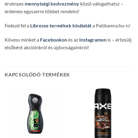
érvényes
mennyiségi kedvezmény
közül válogathatsz –
érdemes egyszerre többet rendelni!
Fedezd fel a
Libresse termékek kínálatát
a Patikamra.hu-n!
Kövess minket a
Facebookon
és az
Instagramon
is – értesülj
elsőként akcióinkról és újdonságainkról!
KAPCSOLÓDÓ TERMÉKEK