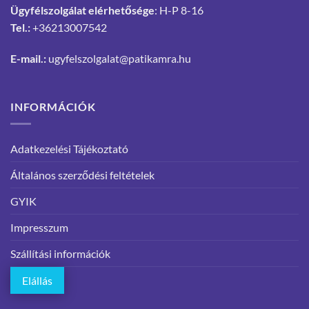
Ügyfélszolgálat elérhetősége
: H-P 8-16
Tel.:
+36213007542
E-mail.:
ugyfelszolgalat@patikamra.hu
INFORMÁCIÓK
Adatkezelési Tájékoztató
Általános szerződési feltételek
GYIK
Impresszum
Szállítási információk
Elállás