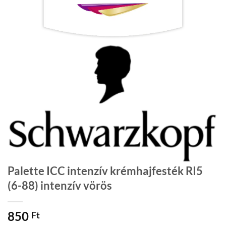
Palette ICC intenzív krémhajfesték RI5
(6-88) intenzív vörös
850
Ft