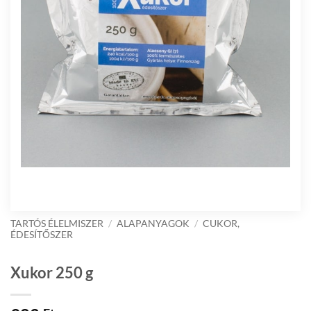
TARTÓS ÉLELMISZER
/
ALAPANYAGOK
/
CUKOR,
ÉDESÍTŐSZER
Xukor 250 g