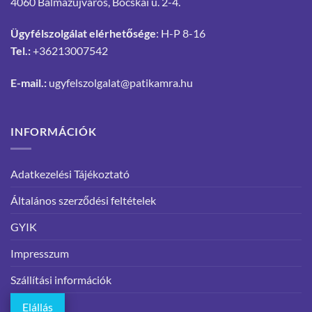
4060 Balmazújváros, Bocskai u. 2-4.
Ügyfélszolgálat elérhetősége
: H-P 8-16
Tel.:
+36213007542
E-mail.:
ugyfelszolgalat@patikamra.hu
INFORMÁCIÓK
Adatkezelési Tájékoztató
Általános szerződési feltételek
GYIK
Impresszum
Szállítási információk
Elállás