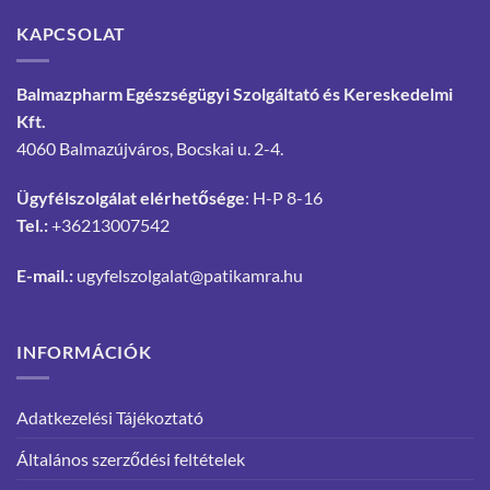
KAPCSOLAT
Balmazpharm Egészségügyi Szolgáltató és Kereskedelmi
Kft.
4060 Balmazújváros, Bocskai u. 2-4.
Ügyfélszolgálat elérhetősége
: H-P 8-16
Tel.:
+36213007542
E-mail.:
ugyfelszolgalat@patikamra.hu
INFORMÁCIÓK
Adatkezelési Tájékoztató
Általános szerződési feltételek