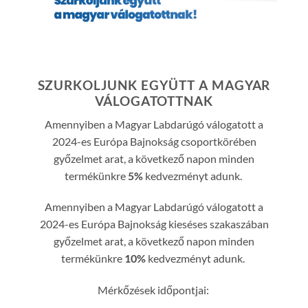
SZURKOLJUNK EGYÜTT A MAGYAR
VÁLOGATOTTNAK
Amennyiben a Magyar Labdarúgó válogatott a
2024-es Európa Bajnokság csoportkörében
győzelmet arat, a következő napon minden
termékünkre
5%
kedvezményt adunk.
Amennyiben a Magyar Labdarúgó válogatott a
2024-es Európa Bajnokság kieséses szakaszában
győzelmet arat, a következő napon minden
termékünkre
10%
kedvezményt adunk.
Mérkőzések időpontjai: