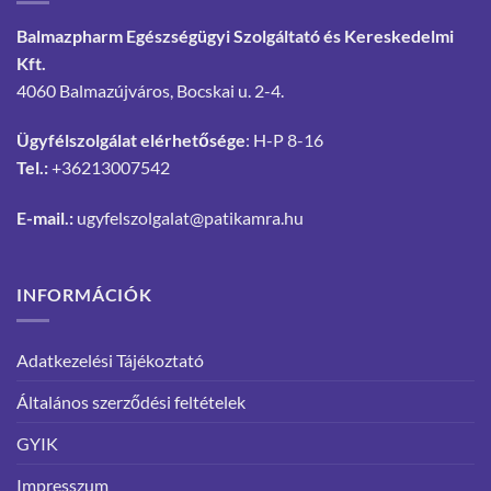
Balmazpharm Egészségügyi Szolgáltató és Kereskedelmi
Kft.
4060 Balmazújváros, Bocskai u. 2-4.
Ügyfélszolgálat elérhetősége
: H-P 8-16
Tel.:
+36213007542
E-mail.:
ugyfelszolgalat@patikamra.hu
INFORMÁCIÓK
Adatkezelési Tájékoztató
Általános szerződési feltételek
GYIK
Impresszum