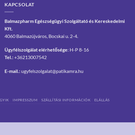
KAPCSOLAT
Balmazpharm Egészségügyi Szolgáltató és Kereskedelmi
Kft.
4060 Balmazújváros, Bocskai u. 2-4.
Ügyfélszolgálat elérhetősége
: H-P 8-16
Tel.:
+36213007542
E-mail.:
ugyfelszolgalat@patikamra.hu
GYIK
IMPRESSZUM
SZÁLLÍTÁSI INFORMÁCIÓK
ELÁLLÁS