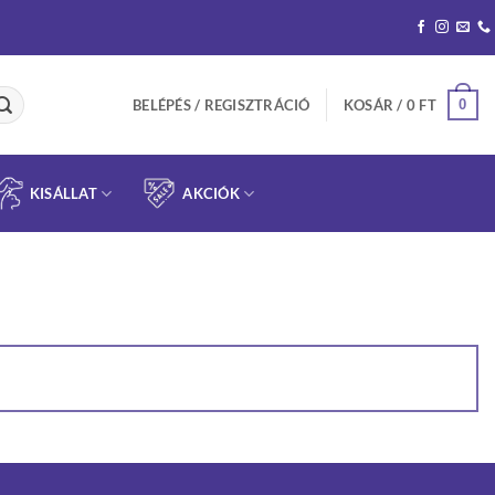
0
BELÉPÉS / REGISZTRÁCIÓ
KOSÁR /
0
FT
KISÁLLAT
AKCIÓK