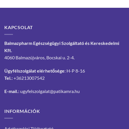
KAPCSOLAT
Balmazpharm Egészségügyi Szolgáltató és Kereskedelmi
Kft.
4060 Balmazújváros, Bocskai u. 2-4.
Ügyfélszolgálat elérhetősége
: H-P 8-16
Tel.:
+36213007542
E-mail.:
ugyfelszolgalat@patikamra.hu
INFORMÁCIÓK
Adatkezelési Tájékoztató