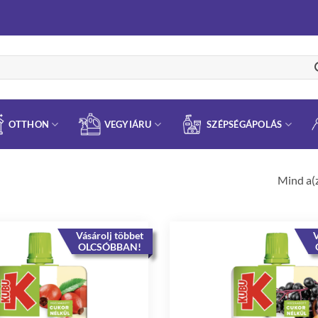
OTTHON
VEGYIÁRU
SZÉPSÉGÁPOLÁS
Mind a(z
Vásárolj többet
V
OLCSÓBBAN!