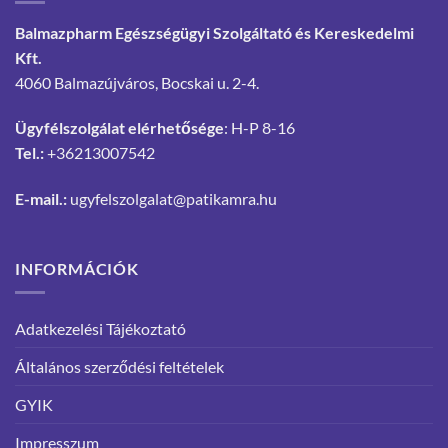
Balmazpharm Egészségügyi Szolgáltató és Kereskedelmi
Kft.
4060 Balmazújváros, Bocskai u. 2-4.
Ügyfélszolgálat elérhetősége
: H-P 8-16
Tel.:
+36213007542
E-mail.:
ugyfelszolgalat@patikamra.hu
INFORMÁCIÓK
Adatkezelési Tájékoztató
Általános szerződési feltételek
GYIK
Impresszum