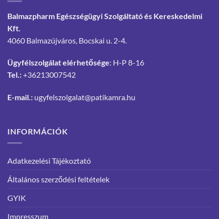
Balmazpharm Egészségügyi Szolgáltató és Kereskedelmi
Kft.
4060 Balmazújváros, Bocskai u. 2-4.
Ügyfélszolgálat elérhetősége
: H-P 8-16
Tel.:
+36213007542
E-mail.:
ugyfelszolgalat@patikamra.hu
INFORMÁCIÓK
Adatkezelési Tájékoztató
Általános szerződési feltételek
GYIK
Impresszum