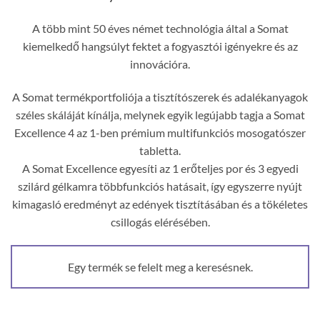
A több mint 50 éves német technológia által a Somat
kiemelkedő hangsúlyt fektet a fogyasztói igényekre és az
innovációra.
A Somat termékportfoliója a tisztítószerek és adalékanyagok
széles skáláját kínálja, melynek egyik legújabb tagja a Somat
Excellence 4 az 1-ben prémium multifunkciós mosogatószer
tabletta.
A Somat Excellence egyesíti az 1 erőteljes por és 3 egyedi
szilárd gélkamra többfunkciós hatásait, így egyszerre nyújt
kimagasló eredményt az edények tisztításában és a tökéletes
csillogás elérésében.
Egy termék se felelt meg a keresésnek.