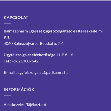
KAPCSOLAT
Balmazpharm Egészségügyi Szolgáltató és Kereskedelmi
Kft.
4060 Balmazújváros, Bocskai u. 2-4.
Ügyfélszolgálat elérhetősége
: H-P 8-16
Tel.:
+36213007542
E-mail.:
ugyfelszolgalat@patikamra.hu
INFORMÁCIÓK
Adatkezelési Tájékoztató