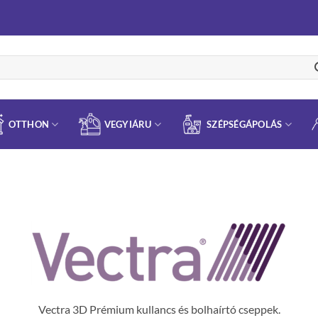
OTTHON
VEGYIÁRU
SZÉPSÉGÁPOLÁS
Vectra 3D Prémium kullancs és bolhaírtó cseppek.