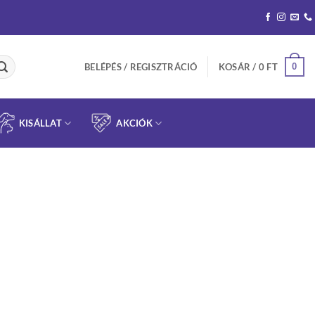
0
BELÉPÉS / REGISZTRÁCIÓ
KOSÁR /
0
FT
KISÁLLAT
AKCIÓK