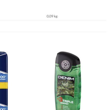
0,09 kg