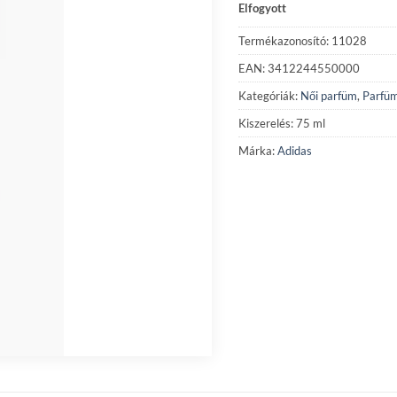
Elfogyott
Termékazonosító: 11028
EAN: 3412244550000
Kategóriák:
Női parfüm
,
Parfü
Kiszerelés: 75 ml
Márka:
Adidas