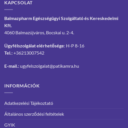
KAPCSOLAT
Balmazpharm Egészségügyi Szolgáltató és Kereskedelmi
Kft.
4060 Balmazújváros, Bocskai u. 2-4.
Ügyfélszolgálat elérhetősége
: H-P 8-16
Tel.:
+36213007542
E-mail.:
ugyfelszolgalat@patikamra.hu
INFORMÁCIÓK
Adatkezelési Tájékoztató
Általános szerződési feltételek
GYIK