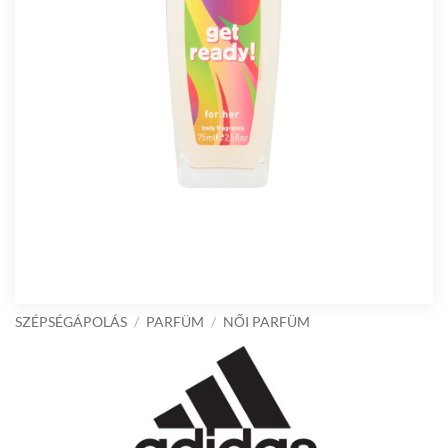
SZÉPSÉGÁPOLÁS
/
PARFÜM
/
NŐI PARFÜM