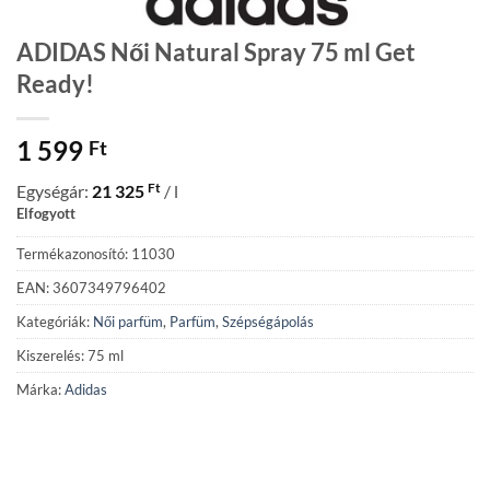
ADIDAS Női Natural Spray 75 ml Get
Ready!
1 599
Ft
Ft
Egységár:
21 325
/ l
Elfogyott
Termékazonosító: 11030
EAN: 3607349796402
Kategóriák:
Női parfüm
,
Parfüm
,
Szépségápolás
Kiszerelés: 75 ml
Márka:
Adidas