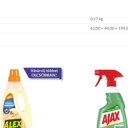
0,17 kg
62,00 × 44,00 × 199,
Vásárolj többet
OLCSÓBBAN!