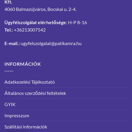
Kft.
4060 Balmazújváros, Bocskai u. 2-4.
Ügyfélszolgálat elérhetősége
: H-P 8-16
Tel.:
+36213007542
E-mail.:
ugyfelszolgalat@patikamra.hu
INFORMÁCIÓK
Adatkezelési Tájékoztató
Általános szerződési feltételek
GYIK
Impresszum
Szállítási információk