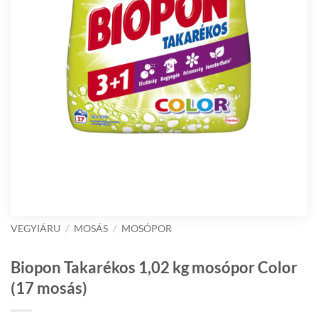
VEGYIÁRU
/
MOSÁS
/
MOSÓPOR
Biopon Takarékos 1,02 kg mosópor Color
(17 mosás)