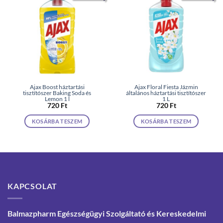
Ajax Boost háztartási
Ajax Floral Fiesta Jázmin
tisztítószer Baking Soda és
általános háztartási tisztítószer
Lemon 1 l
1 L
720
Ft
720
Ft
KOSÁRBA TESZEM
KOSÁRBA TESZEM
KAPCSOLAT
Balmazpharm Egészségügyi Szolgáltató és Kereskedelmi