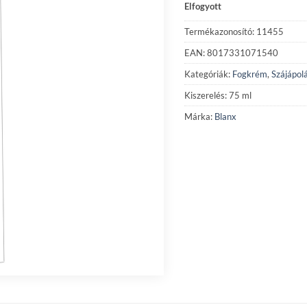
Elfogyott
Termékazonosító: 11455
EAN: 8017331071540
Kategóriák:
Fogkrém
,
Szájápol
Kiszerelés: 75 ml
Márka:
Blanx