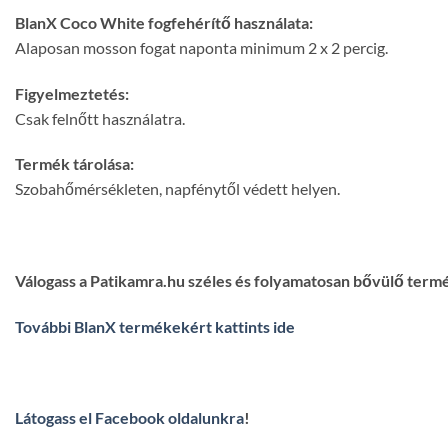
BlanX Coco White fogfehérítő használata:
Alaposan mosson fogat naponta minimum 2 x 2 percig.
Figyelmeztetés:
Csak felnőtt használatra.
Termék tárolása:
Szobahőmérsékleten, napfénytől védett helyen.
Válogass a Patikamra.hu széles és folyamatosan bővülő term
További BlanX termékekért kattints ide
Látogass el Facebook oldalunkra
!