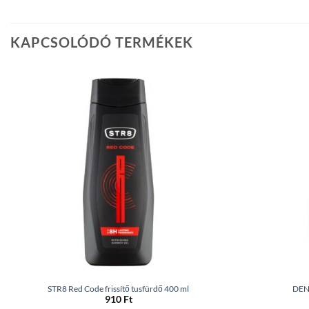
KAPCSOLÓDÓ TERMÉKEK
STR8 Red Code frissítő tusfürdő 400 ml
DEN
910
Ft