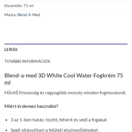
Kiszerelés: 75 ml
Márka:
Blend-A-Med
LEÍRÁS
TOVÁBBI INFORMÁCIÓK
Blend-a-med 3D White Cool Water Fogkrém 75
ml
Hűsítő frissesség és ragyogóbb mosoly minden fogmosásnál.
Miért érdemes használni?
3 az 1-ben hatás: tisztít, fehérít és védi a fogakat
Segít eltávolítani a felületi elszíneződéseket