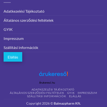
Adatkezelési Tájékoztató
Általános szerződési feltételek
GYIK
Impresszum
Szállítási információk
Elállás
Árukereső.hu
ADATKEZELÉSI TÁJÉKOZTATÓ
ÁLTALÁNOS SZERZŐDÉSI FELTÉTELEK
GYIK
IMPRESSZUM
SZÁLLÍTÁSI INFORMÁCIÓK
ELÁLLÁS
Copyright 2026 ©
Balmazpharm Kft.