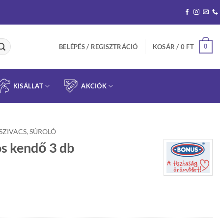
0
BELÉPÉS / REGISZTRÁCIÓ
KOSÁR /
0
FT
KISÁLLAT
AKCIÓK
SZIVACS, SÚROLÓ
s kendő 3 db