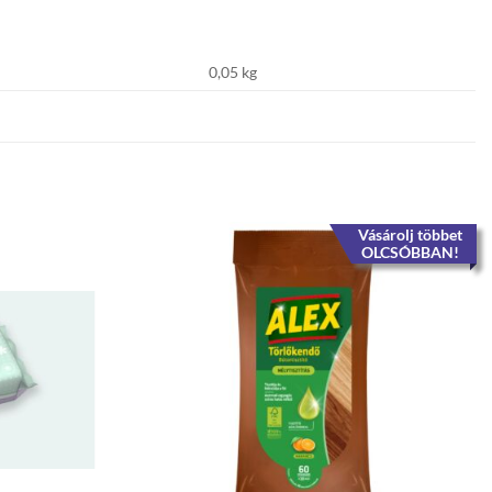
0,05 kg
Vásárolj többet
OLCSÓBBAN!