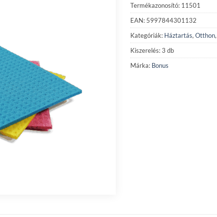
Termékazonosító: 11501
EAN: 5997844301132
Kategóriák:
Háztartás
,
Otthon
Kiszerelés: 3 db
Márka:
Bonus