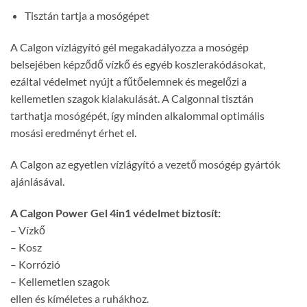
Tisztán tartja a mosógépet
A Calgon vízlágyító gél megakadályozza a mosógép
belsejében képződő vízkő és egyéb koszlerakódásokat,
ezáltal védelmet nyújt a fűtőelemnek és megelőzi a
kellemetlen szagok kialakulását. A Calgonnal tisztán
tarthatja mosógépét, így minden alkalommal optimális
mosási eredményt érhet el.
A Calgon az egyetlen vízlágyító a vezető mosógép gyártók
ajánlásával.
A Calgon Power Gel 4in1 védelmet biztosít:
– Vízkő
– Kosz
– Korrózió
– Kellemetlen szagok
ellen és kíméletes a ruhákhoz.