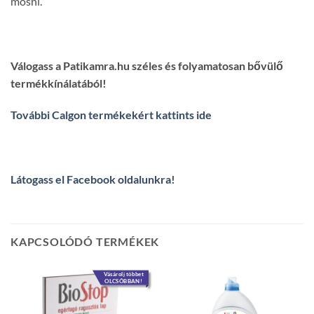
mosni.
Válogass a Patikamra.hu széles és folyamatosan bővülő
termékkínálatából!
További Calgon termékekért kattints ide
Látogass el Facebook oldalunkra
!
KAPCSOLÓDÓ TERMÉKEK
Vásárolj többet
OLCSÓBBAN!