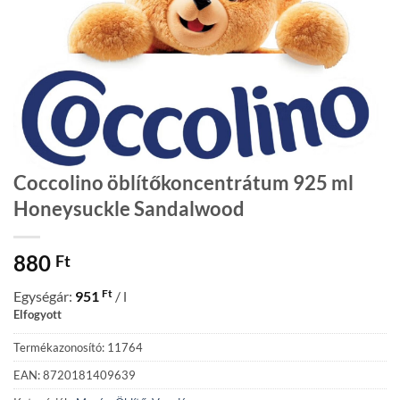
Coccolino öblítőkoncentrátum 925 ml
Honeysuckle Sandalwood
880
Ft
Ft
Egységár:
951
/ l
Elfogyott
Termékazonosító: 11764
EAN: 8720181409639