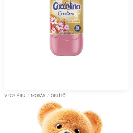
VEGYIÁRU
/
MOSÁS
/
ÖBLÍTŐ