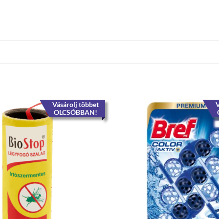
Vásárolj többet
V
OLCSÓBBAN!