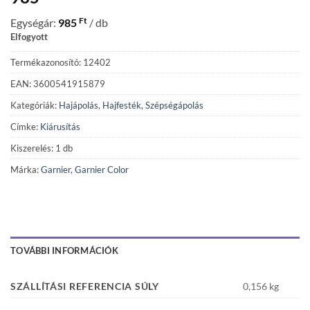
Ft
Egységár:
985
/ db
Elfogyott
Termékazonosító: 12402
EAN: 3600541915879
Kategóriák:
Hajápolás
,
Hajfesték
,
Szépségápolás
Címke:
Kiárusítás
Kiszerelés: 1 db
Márka:
Garnier
,
Garnier Color
TOVÁBBI INFORMÁCIÓK
SZÁLLÍTÁSI REFERENCIA SÚLY
0,156 kg