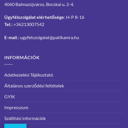
4060 Balmazújváros, Bocskai u. 2-4.
Ügyfélszolgálat elérhetősége
: H-P 8-16
Tel.:
+36213007542
E-mail.:
ugyfelszolgalat@patikamra.hu
INFORMÁCIÓK
Adatkezelési Tájékoztató
Általános szerződési feltételek
GYIK
Impresszum
Szállítási információk