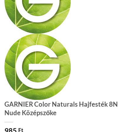
GARNIER Color Naturals Hajfesték 8N
Nude Középszőke
985
Ft