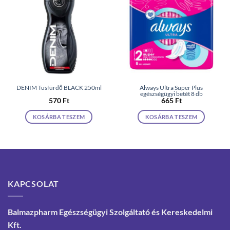
DENIM Tusfürdő BLACK 250ml
Always Ultra Super Plus
egészségügyi betét 8 db
570
Ft
665
Ft
KOSÁRBA TESZEM
KOSÁRBA TESZEM
KAPCSOLAT
Balmazpharm Egészségügyi Szolgáltató és Kereskedelmi
Kft.