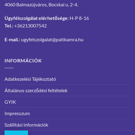
4060 Balmazújváros, Bocskai u. 2-4.
Ügyfélszolgálat elérhetősége
: H-P 8-16
Tel.:
+36213007542
E-mail.:
ugyfelszolgalat@patikamra.hu
INFORMÁCIÓK
Adatkezelési Tájékoztató
Általános szerződési feltételek
GYIK
Impresszum
Szállítási információk