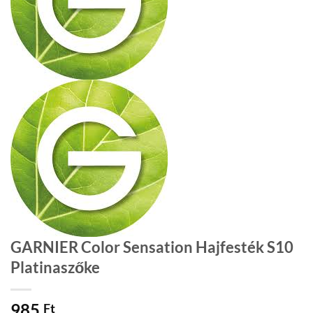
GARNIER Color Sensation Hajfesték S10
Platinaszőke
985
Ft