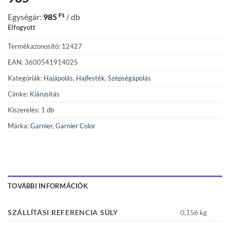
Ft
Egységár:
985
/ db
Elfogyott
Termékazonosító: 12427
EAN: 3600541914025
Kategóriák:
Hajápolás
,
Hajfesték
,
Szépségápolás
Címke:
Kiárusítás
Kiszerelés: 1 db
Márka:
Garnier
,
Garnier Color
TOVÁBBI INFORMÁCIÓK
SZÁLLÍTÁSI REFERENCIA SÚLY
0,156 kg