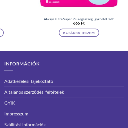
Always Ultra Super Plus egészségügyi betét 8 db
665
Ft
KOSÁRBA TESZEM
INFORMÁCIÓK
Adatkezelési Tájékoztató
Általános szerződési feltételek
GYIK
Impresszum
Szállítási információk