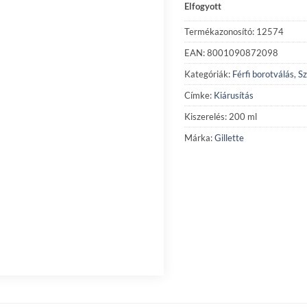
Elfogyott
Termékazonosító: 12574
EAN: 8001090872098
Kategóriák:
Férfi borotválás
,
Sz
Címke:
Kiárusítás
Kiszerelés: 200 ml
Márka:
Gillette