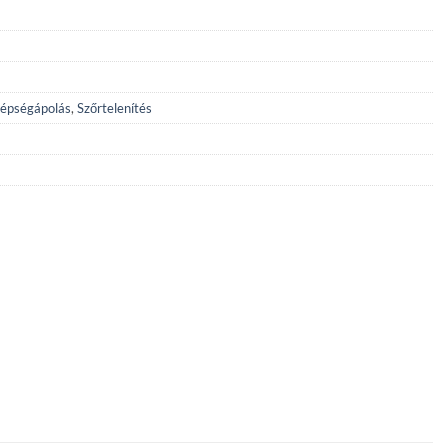
épségápolás
,
Szőrtelenítés