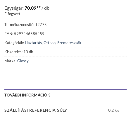
Ft
Egységár:
70,09
/ db
Elfogyott
Termékazonosító: 12775
EAN: 5997446585459
Kategóriák:
Háztartás
,
Otthon
,
Szemeteszsák
Kiszerelés: 10 db
Márka:
Glossy
TOVÁBBI INFORMÁCIÓK
SZÁLLÍTÁSI REFERENCIA SÚLY
0,2 kg