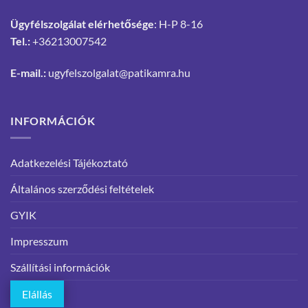
Ügyfélszolgálat elérhetősége
: H-P 8-16
Tel.:
+36213007542
E-mail.:
ugyfelszolgalat@patikamra.hu
INFORMÁCIÓK
Adatkezelési Tájékoztató
Általános szerződési feltételek
GYIK
Impresszum
Szállítási információk
Elállás