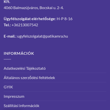
Kft.
4060 Balmazújváros, Bocskai u. 2-4.
Ügyfélszolgálat elérhetősége
: H-P 8-16
Tel.:
+36213007542
E-mail.:
ugyfelszolgalat@patikamra.hu
INFORMÁCIÓK
Adatkezelési Tájékoztató
Általános szerződési feltételek
GYIK
Impresszum
Szállítási információk