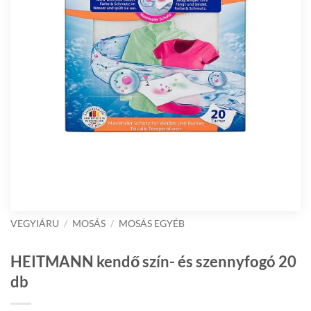
VEGYIÁRU
/
MOSÁS
/
MOSÁS EGYÉB
HEITMANN kendő szín- és szennyfogó 20
db