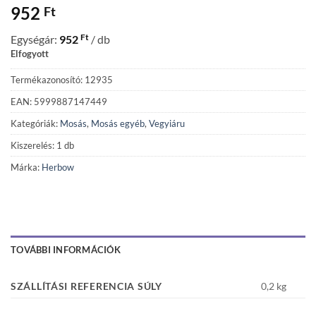
952
Ft
Ft
Egységár:
952
/ db
Elfogyott
Termékazonosító: 12935
EAN: 5999887147449
Kategóriák:
Mosás
,
Mosás egyéb
,
Vegyiáru
Kiszerelés: 1 db
Márka:
Herbow
TOVÁBBI INFORMÁCIÓK
SZÁLLÍTÁSI REFERENCIA SÚLY
0,2 kg