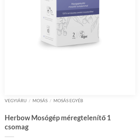
VEGYIÁRU
/
MOSÁS
/
MOSÁS EGYÉB
Herbow Mosógép méregtelenítő 1
csomag