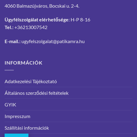
4060 Balmazújváros, Bocskai u. 2-4.
Ügyfélszolgálat elérhetősége
: H-P 8-16
Tel.:
+36213007542
E-mail.:
ugyfelszolgalat@patikamra.hu
INFORMÁCIÓK
Adatkezelési Tájékoztató
Általános szerződési feltételek
GYIK
Impresszum
Szállítási információk