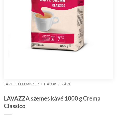
TARTÓS ÉLELMISZER
/
ITALOK
/
KÁVÉ
LAVAZZA szemes kávé 1000 g Crema
Classico