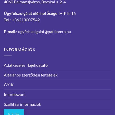
4060 Balmazújváros, Bocskai u. 2-4.
Ügyfélszolgálat elérhetősége
: H-P 8-16
Tel.:
+36213007542
E-mail.:
ugyfelszolgalat@patikamra.hu
INFORMÁCIÓK
Adatkezelési Tájékoztató
Általános szerződési feltételek
GYIK
Impresszum
Szállítási információk
Elállás