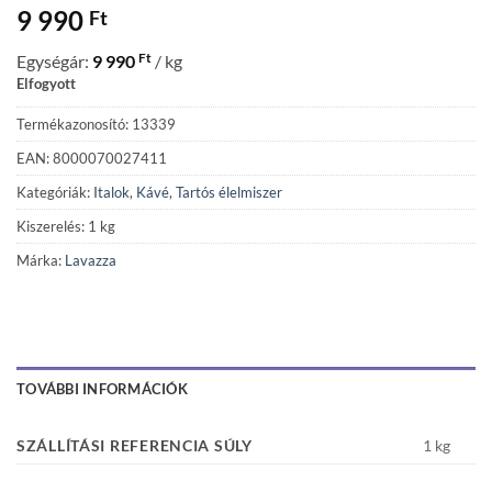
9 990
Ft
Ft
Egységár:
9 990
/ kg
Elfogyott
Termékazonosító: 13339
EAN: 8000070027411
Kategóriák:
Italok
,
Kávé
,
Tartós élelmiszer
Kiszerelés: 1 kg
Márka:
Lavazza
TOVÁBBI INFORMÁCIÓK
SZÁLLÍTÁSI REFERENCIA SÚLY
1 kg