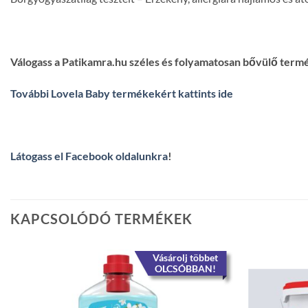
Válogass a Patikamra.hu széles és folyamatosan bővülő term
További Lovela Baby termékekért kattints ide
Látogass el Facebook oldalunkra
!
KAPCSOLÓDÓ TERMÉKEK
Vásárolj többet
OLCSÓBBAN!