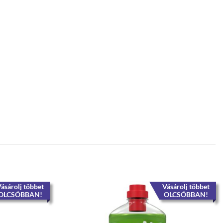
ásárolj többet
Vásárolj többet
OLCSÓBBAN!
OLCSÓBBAN!