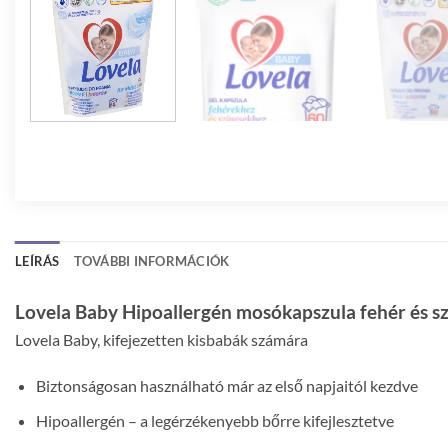
LEÍRÁS
TOVÁBBI INFORMÁCIÓK
Lovela Baby Hipoallergén mosókapszula fehér és s
Lovela Baby, kifejezetten kisbabák számára
Biztonságosan használható már az első napjaitól kezdve
Hipoallergén – a legérzékenyebb bőrre kifejlesztetve