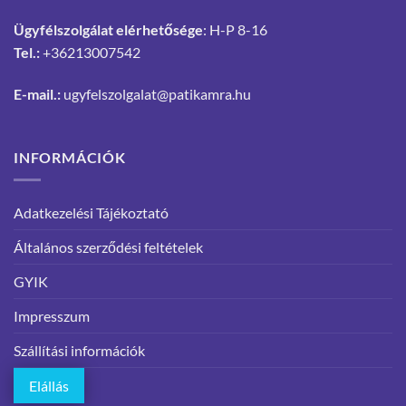
Ügyfélszolgálat elérhetősége
: H-P 8-16
Tel.:
+36213007542
E-mail.:
ugyfelszolgalat@patikamra.hu
INFORMÁCIÓK
Adatkezelési Tájékoztató
Általános szerződési feltételek
GYIK
Impresszum
Szállítási információk
Elállás