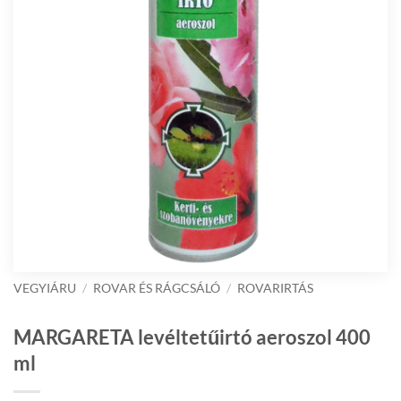
VEGYIÁRU
/
ROVAR ÉS RÁGCSÁLÓ
/
ROVARIRTÁS
MARGARETA levéltetűirtó aeroszol 400
ml