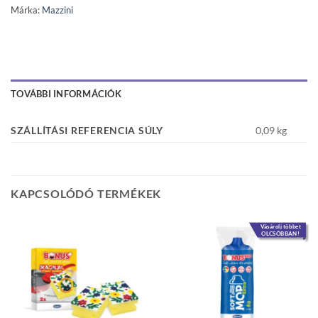
Márka:
Mazzini
TOVÁBBI INFORMÁCIÓK
SZÁLLÍTÁSI REFERENCIA SÚLY
0,09 kg
KAPCSOLÓDÓ TERMÉKEK
Vásárolj többet
OLCSÓBBAN!