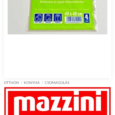
OTTHON
/
KONYHA
/
CSOMAGOLÁS