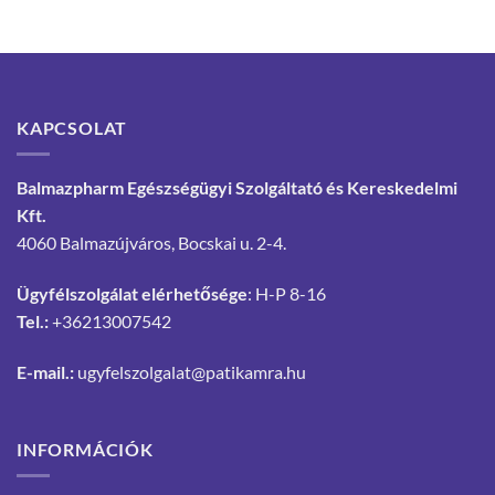
KAPCSOLAT
Balmazpharm Egészségügyi Szolgáltató és Kereskedelmi
Kft.
4060 Balmazújváros, Bocskai u. 2-4.
Ügyfélszolgálat elérhetősége
: H-P 8-16
Tel.:
+36213007542
E-mail.:
ugyfelszolgalat@patikamra.hu
INFORMÁCIÓK