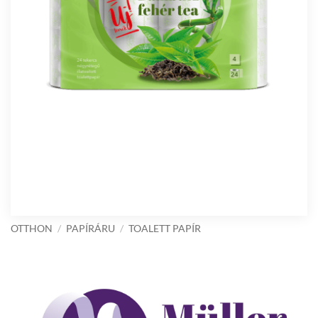
OTTHON
/
PAPÍRÁRU
/
TOALETT PAPÍR