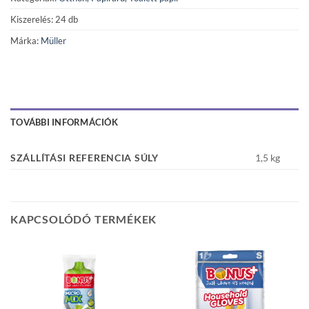
Kiszerelés: 24 db
Márka:
Müller
TOVÁBBI INFORMÁCIÓK
SZÁLLÍTÁSI REFERENCIA SÚLY
1,5 kg
KAPCSOLÓDÓ TERMÉKEK