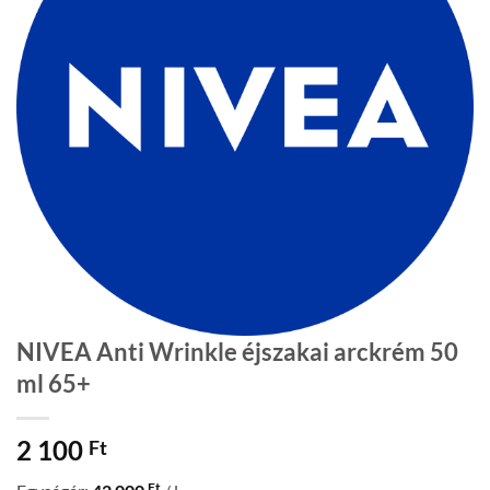
NIVEA Anti Wrinkle éjszakai arckrém 50
ml 65+
2 100
Ft
Ft