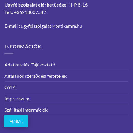
Ügyfélszolgálat elérhetősége
: H-P 8-16
Tel.:
+36213007542
E-mail.:
ugyfelszolgalat@patikamra.hu
INFORMÁCIÓK
Adatkezelési Tájékoztató
Általános szerződési feltételek
GYIK
Impresszum
Szállítási információk
Elállás