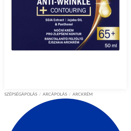
SZÉPSÉGÁPOLÁS
/
ARCÁPOLÁS
/
ARCKRÉM