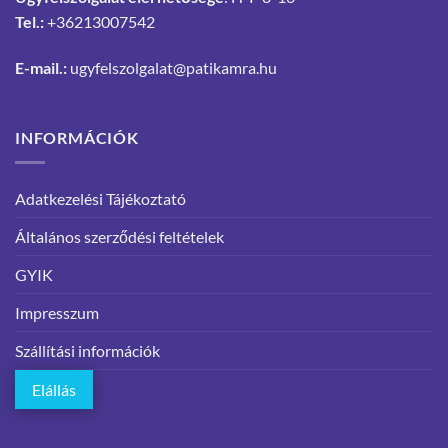
Tel.:
+36213007542
E-mail.:
ugyfelszolgalat@patikamra.hu
INFORMÁCIÓK
Adatkezelési Tájékoztató
Általános szerződési feltételek
GYIK
Impresszum
Szállítási információk
Elállás