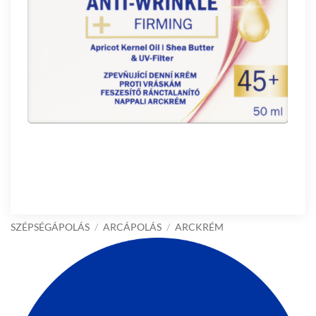
SZÉPSÉGÁPOLÁS
/
ARCÁPOLÁS
/
ARCKRÉM