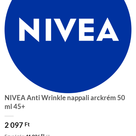
NIVEA Anti Wrinkle nappali arckrém 50
ml 45+
2 097
Ft
Ft