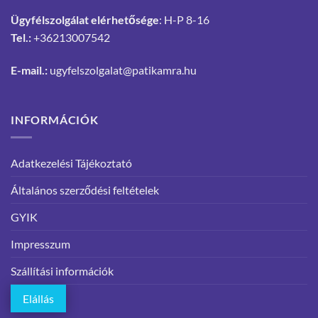
Ügyfélszolgálat elérhetősége
: H-P 8-16
Tel.:
+36213007542
E-mail.:
ugyfelszolgalat@patikamra.hu
INFORMÁCIÓK
Adatkezelési Tájékoztató
Általános szerződési feltételek
GYIK
Impresszum
Szállítási információk
Elállás