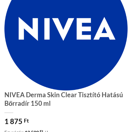
NIVEA Derma Skin Clear Tisztító Hatású
Bőrradír 150 ml
1 875
Ft
Ft