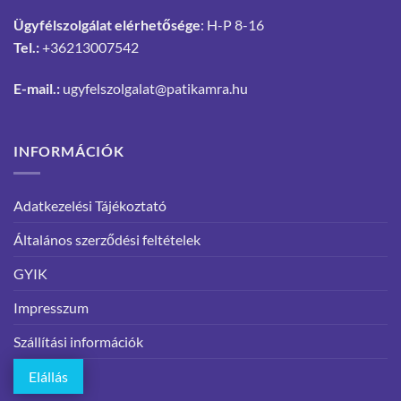
Ügyfélszolgálat elérhetősége
: H-P 8-16
Tel.:
+36213007542
E-mail.:
ugyfelszolgalat@patikamra.hu
INFORMÁCIÓK
Adatkezelési Tájékoztató
Általános szerződési feltételek
GYIK
Impresszum
Szállítási információk
Elállás