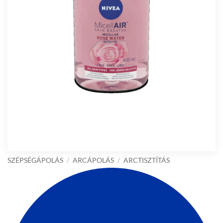
SZÉPSÉGÁPOLÁS
/
ARCÁPOLÁS
/
ARCTISZTÍTÁS